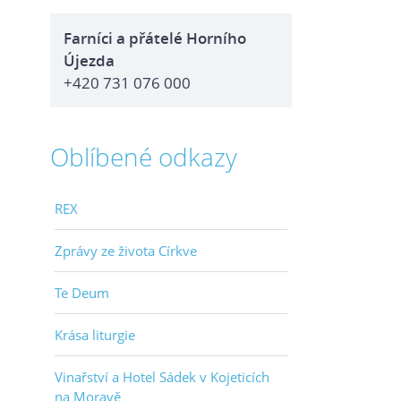
Farníci a přátelé Horního
Újezda
+420 731 076 000
Oblíbené odkazy
REX
Zprávy ze života Církve
Te Deum
Krása liturgie
Vinařství a Hotel Sádek v Kojeticích
na Moravě