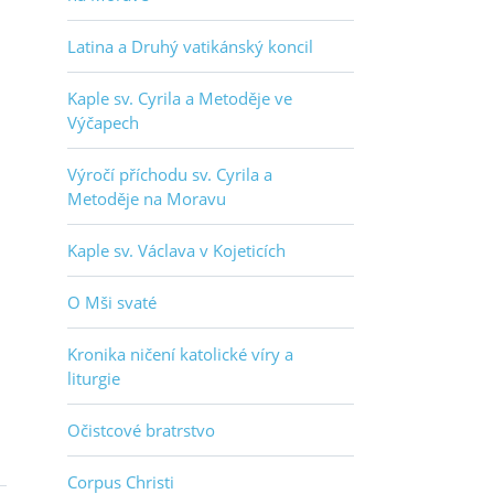
Latina a Druhý vatikánský koncil
Kaple sv. Cyrila a Metoděje ve
Výčapech
Výročí příchodu sv. Cyrila a
Metoděje na Moravu
Kaple sv. Václava v Kojeticích
O Mši svaté
Kronika ničení katolické víry a
liturgie
Očistcové bratrstvo
Corpus Christi