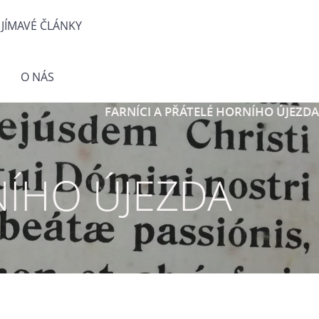
JÍMAVÉ ČLÁNKY
O NÁS
FARNÍCI A PŘÁTELÉ HORNÍHO ÚJEZDA
NÍHO ÚJEZDA