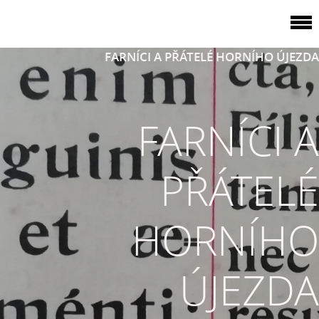
FARNÍCI A PŘÁTELÉ HORNÍHO ÚJEZDA
FARNÍCI A
PŘÁTELÉ
HORNÍHO
ÚJEZDA