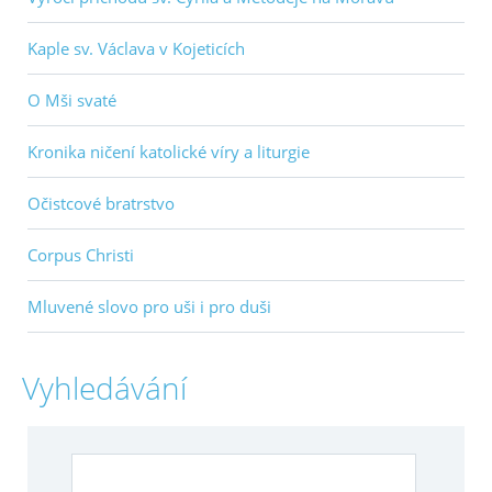
Kaple sv. Václava v Kojeticích
O Mši svaté
Kronika ničení katolické víry a liturgie
Očistcové bratrstvo
Corpus Christi
Mluvené slovo pro uši i pro duši
Vyhledávání