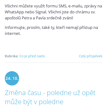
Všichni můžete využít formu SMS, e-mailu, zprávy na
WhatsApp nebo Signal. Všichni jste do chrámu sv.
apoštolů Petra a Pavla srdečně zváni!
Informujte, prosím, také ty, kteří nemají přístup na
internet.
Rubrika:
Co je před námi
Celý příspěvek
24. 10.
Změna času - poledne už opět
2020
může být v poledne