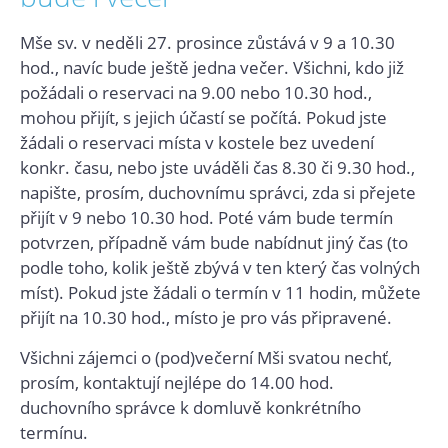
Mše sv. v neděli 27. prosince zůstává v 9 a 10.30
hod., navíc bude ještě jedna večer. Všichni, kdo již
požádali o reservaci na 9.00 nebo 10.30 hod.,
mohou přijít, s jejich účastí se počítá. Pokud jste
žádali o reservaci místa v kostele bez uvedení
konkr. času, nebo jste uváděli čas 8.30 či 9.30 hod.,
napište, prosím, duchovnímu správci, zda si přejete
přijít v 9 nebo 10.30 hod. Poté vám bude termín
potvrzen, případně vám bude nabídnut jiný čas (to
podle toho, kolik ještě zbývá v ten který čas volných
míst). Pokud jste žádali o termín v 11 hodin, můžete
přijít na 10.30 hod., místo je pro vás připravené.
Všichni zájemci o (pod)večerní Mši svatou nechť,
prosím, kontaktují nejlépe do 14.00 hod.
duchovního správce k domluvě konkrétního
termínu.