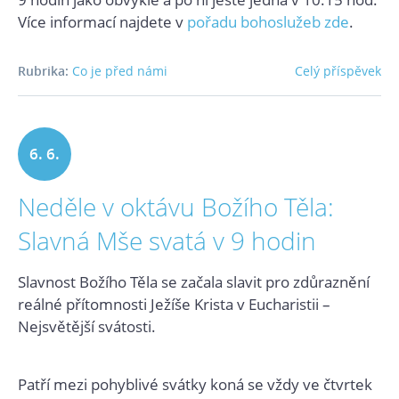
Více informací najdete v
pořadu bohoslužeb zde
.
Rubrika:
Co je před námi
Celý příspěvek
6. 6.
Neděle v oktávu Božího Těla:
2021
Slavná Mše svatá v 9 hodin
Slavnost Božího Těla se začala slavit pro zdůraznění
reálné přítomnosti Ježíše Krista v Eucharistii –
Nejsvětější svátosti.
Patří mezi pohyblivé svátky koná se vždy ve čtvrtek