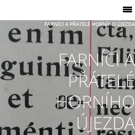
FARNÍCI A PŘÁTELÉ HORNÍHO ÚJEZDA
FARNÍCI A
PŘÁTELÉ
HORNÍHO
ÚJEZDA