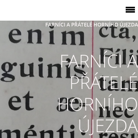
FARNÍCI A PŘÁTELÉ HORNÍHO ÚJEZDA
FARNÍCI A
PŘÁTELÉ
HORNÍHO
ÚJEZDA