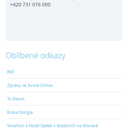
+420 731 076 000
Oblíbené odkazy
REX
Zprávy ze života Církve
Te Deum
Krása liturgie
Vinařství a Hotel Sádek v Kojeticích na Moravě