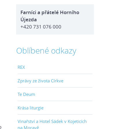
Farníci a přátelé Horního
Újezda
+420 731 076 000
Oblíbené odkazy
REX
Zprávy ze života Církve
Te Deum
Krása liturgie
Vinařství a Hotel Sádek v Kojeticích
o
na Moravě