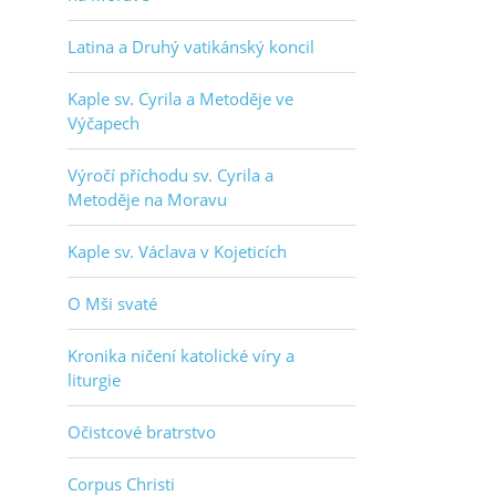
Latina a Druhý vatikánský koncil
Kaple sv. Cyrila a Metoděje ve
Výčapech
Výročí příchodu sv. Cyrila a
Metoděje na Moravu
Kaple sv. Václava v Kojeticích
O Mši svaté
,
Kronika ničení katolické víry a
liturgie
Očistcové bratrstvo
Corpus Christi