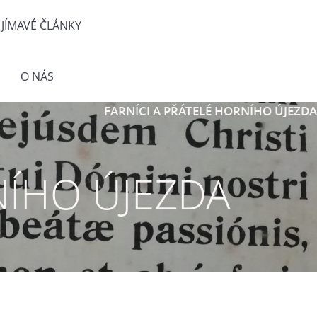
JÍMAVÉ ČLÁNKY
O NÁS
FARNÍCI A PŘÁTELÉ HORNÍHO ÚJEZDA
NÍHO ÚJEZDA