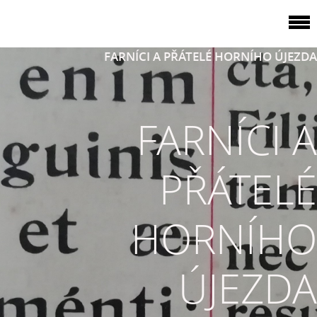
FARNÍCI A PŘÁTELÉ HORNÍHO ÚJEZDA
FARNÍCI A
PŘÁTELÉ
HORNÍHO
ÚJEZDA