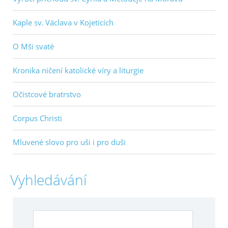
Kaple sv. Václava v Kojeticích
O Mši svaté
Kronika ničení katolické víry a liturgie
Očistcové bratrstvo
Corpus Christi
Mluvené slovo pro uši i pro duši
Vyhledávání